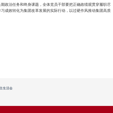
长期政治任务和终身课题，全体党员干部要把正确政绩观贯穿履职尽
学习成效转化为集团改革发展的实际行动，以过硬作风推动集团高质
民主生活会