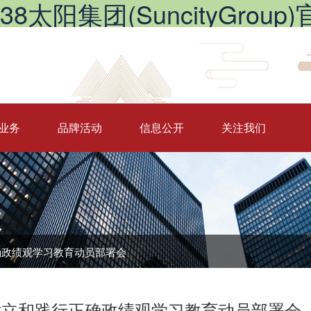
38太阳集团(SuncityGrou
业务
品牌活动
信息公开
关注我们
确政绩观学习教育动员部署会
开树立和践行正确政绩观学习教育动员部署会