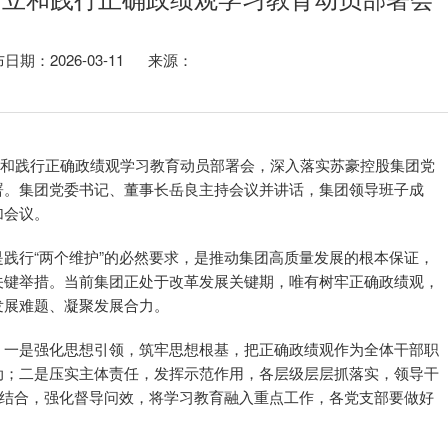
日期：2026-03-11 来源：
开树立和践行正确政绩观学习教育动员部署会，深入落实苏豪控股集团党
署。集团党委书记、董事长岳良主持会议并讲话，集团领导班子成
加会议。
践行“两个维护”的必然要求，是推动集团高质量发展的根本保证，
关键举措。当前集团正处于改革发展关键期，唯有树牢正确政绩观，
发展难题、凝聚发展合力。
：一是强化思想引领，筑牢思想根基，把正确政绩观作为全体干部职
动；二是压实主体责任，发挥示范作用，各层级层层抓落实，领导干
用结合，强化督导问效，将学习教育融入重点工作，各党支部要做好