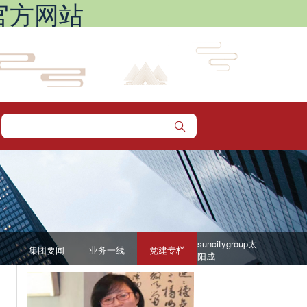
p)官方网站
suncitygroup太
集团要闻
业务一线
党建专栏
阳成