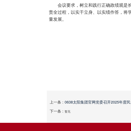
会议要求，树立和践行正确政绩观是
责全过程，以实干立身、以实绩作答，将
量发展。
上一条 :
0638太阳集团官网党委召开2025年度
下一条 :
暂无