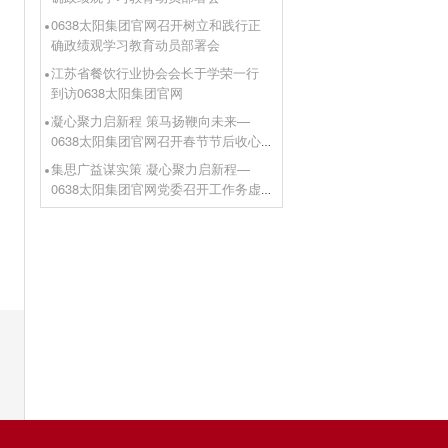
0638太阳集团官网召开树立和践行正
确政绩观学习教育动员部署会
江苏省餐饮行业协会会长于学荣一行
到访0638太阳集团官网
凝心聚力启新程 策马扬鞭向未来—
0638太阳集团官网召开春节节后收心
动员会
集思广益谋实策 凝心聚力启新程—
0638太阳集团官网党委召开工作务虚
会