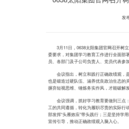
发布
3月11日，0638太阳集团官网召
委要求，对集团学习教育工作进行全面部
员、各部门及子公司负责人、党员代表参
会议指出，树立和践行正确政绩观，是
也是锻造过硬队伍、涵养优良政治生态的
摒弃短视思维、锤炼务实作风，才能破解
会议强调，抓好学习教育要做到三点
工的共同遵循，转化为履职尽责的实际行
部发挥“头雁效应”带头践行；三是坚持学
宣传引导，推动正确政绩观入脑入心。