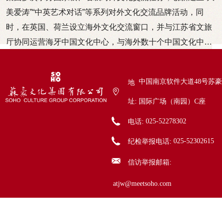
美爱涛”“中英艺术对话”等系列对外文化交流品牌活动，同
时，在英国、荷兰设立海外文化交流窗口，并与江苏省文旅
厅协同运营海牙中国文化中心，与海外数十个中国文化中心
建立合作关系，是江苏省对外文化交流先进单位，为各级机
关、社会机构文化及经贸“走出去”提供一站式服务。2019年
中国南京软件大道48号苏豪
地
集团成为中意文化合作机制中方成员之一。
址:
国际广场（南园）C座
电话:
025-52278302
纪检举报电话:
025-52302615
信访举报邮箱:
atjw@meetsoho.com