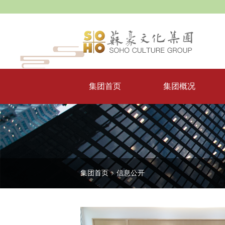
集团首页
集团概况
集团首页
信息公开