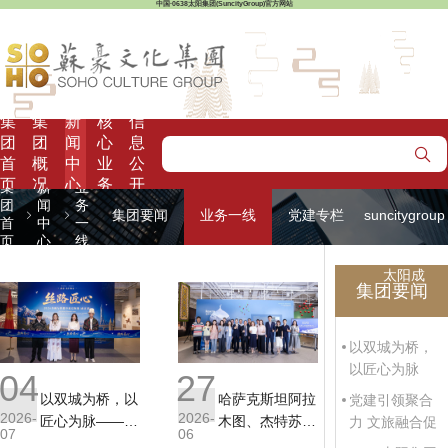
中国·0638太阳集团(SuncityGroup)官方网站
集
集
新
核
信
团
团
闻
心
息
首
概
中
业
公
页
况
心
务
开
集
新
业
团
闻
务
集团要闻
业务一线
党建专栏
suncitygroup
首
中
一
页
心
线
太阳成
集团要闻
以双城为桥，
以匠心为脉
04
27
——丝路匠心
以双城为桥，以
哈萨克斯坦阿拉
党建引领聚合
·2026书画与非
2026-
2026-
匠心为脉——丝
木图、杰特苏州
力 文旅融合促
07
06
遗中亚双城展
路匠心·2026书
旅游推介会圆满
发展 —— 0638