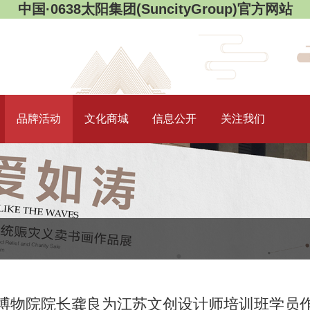
中国·0638太阳集团(SuncityGroup)官方网站
品牌活动
文化商城
信息公开
关注我们
博物院院长龚良为江苏文创设计师培训班学员