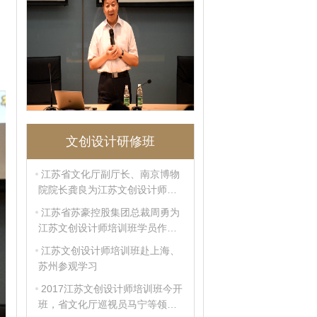
文创设计研修班
江苏省文化厅副厅长、南京博物
院院长龚良为江苏文创设计师培
训班学员作专题讲座
江苏省苏豪控股集团总裁周勇为
江苏文创设计师培训班学员作专
题讲座
江苏文创设计师培训班赴上海、
苏州参观学习
2017江苏文创设计师培训班今开
班，省文化厅巡视员马宁等领导