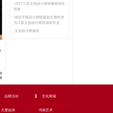
致辞
2017江苏文创设计师研修班招生
简章
南京平面设计师联盟副主席时澄
为江苏文创设计师培训班学员作
专题讲座
文创设计研修班
的
创
能
品牌活动
文化商城
大爱如涛
书画艺术