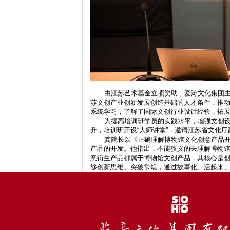
由江苏艺术基金立项资助，爱涛文化集团主
苏文创产业创新发展创造基础的人才条件，推动
系统学习，了解了国际文创行业设计经验，拓
为提高培训班学员的实践水平，增强文创
升，培训班开设“大师讲堂”，邀请江苏省文化
龚院长以《正确理解博物馆文化创意产品
产品的开发。他指出，不能狭义的去理解博物
意衍生产品都属于博物馆文创产品，其核心是
够创新思维、突破常规，通过故事化、活起来