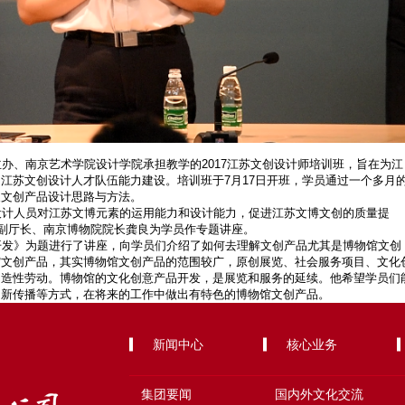
办、南京艺术学院设计学院承担教学的2017江苏文创设计师培训班，旨在为江
江苏文创设计人才队伍能力建设。培训班于7月17日开班，学员通过一个多月
展文创产品设计思路与方法。
设计人员对江苏文博元素的运用能力和设计能力，促进江苏文博文创的质量提
厅副厅长、南京博物院院长龚良为学员作专题讲座。
开发》为题进行了讲座，向学员们介绍了如何去理解文创产品尤其是博物馆文创
馆文创产品，其实博物馆文创产品的范围较广，原创展览、社会服务项目、文化
创造性劳动。博物馆的文化创意产品开发，是展览和服务的延续。他希望学员们
、新传播等方式，在将来的工作中做出有特色的博物馆文创产品。
新闻中心
核心业务
集团要闻
国内外文化交流